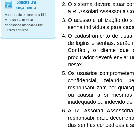
O sistema deverá atuar co
a R. Assolari Assessoria Con
Abertura de empresa ou filial
O acesso e utilização do s
Assessoria mensal
Assessoria mensal de filial
senha individuais para cad
Outros serviços
O cadastramento de usuári
de logins e senhas, serão 
Contábil, o cliente que 
procurador deverá enviar um
deste;
Os usuários comprometem-s
confidencial, zelando 
responsabilizam por quaisq
ou causar a si mesmos 
inadequado ou indevido de 
A R. Assolari Assessoria
responsabilidade decorrent
das senhas concedidas a s