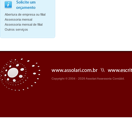
Abertura de empresa ou filial
Assessoria mensal
Assessoria mensal de filial
Outros serviços
Copyright © 2004 - 2026 Assolari Assessoria Contábil.