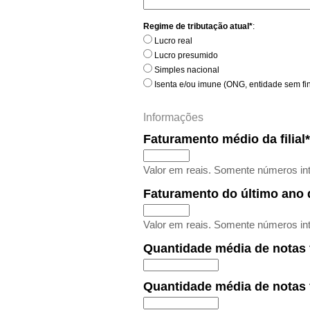
Regime de tributação atual*
:
Lucro real
Lucro presumido
Simples nacional
Isenta e/ou imune (ONG, entidade sem fin
Informações
Faturamento médio da filial*
Valor em reais. Somente números int
Faturamento do último ano da
Valor em reais. Somente números int
Quantidade média de notas 
Quantidade média de notas 