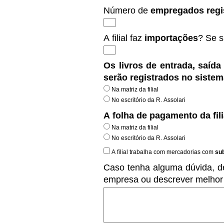
Número de
empregados regi
A filial faz
importações
? Se s
Os livros de entrada, saída
serão registrados no sistema
Na matriz da filial
No escritório da R. Assolari
A folha de pagamento da fil
Na matriz da filial
No escritório da R. Assolari
A filial trabalha com mercadorias com
sub
Caso tenha alguma dúvida, de
empresa ou descrever melhor 