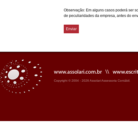
Observação: Em alguns casos poderá ser sol
de peculiaridades da empresa, antes do env
Enviar
Copyright © 2004 - 2026 Assolari Assessoria Contábil.