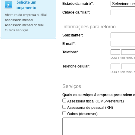
Estado da matriz*
:
Cidade da filial*
:
Abertura de empresa ou filial
Assessoria mensal
Assessoria mensal de filial
Informações para retorno
Outros serviços
Solicitante*
:
E-mail*
:
Telefone*
:
DDD e telefone,
Telefone celular:
DDD e telefone,
Serviços
Quais os serviços à empresa pretendem co
Assessoria fiscal (ICMS/Prefeitura)
Assessoria de pessoal (RH)
Outros (descrever)