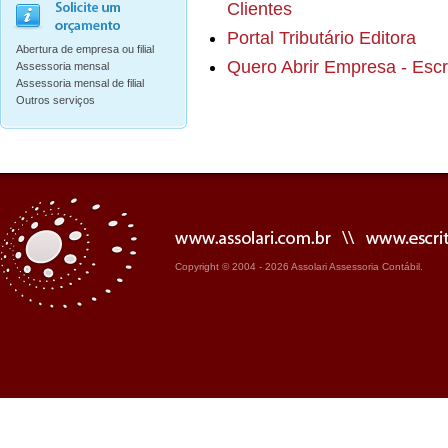
Clientes
Portal Tributário Editora
Abertura de empresa ou filial
Quero Abrir Empresa - Escr
Assessoria mensal
Assessoria mensal de filial
Outros serviços
Copyright © 2004 - 2026 Assolari Assessoria Contábil.