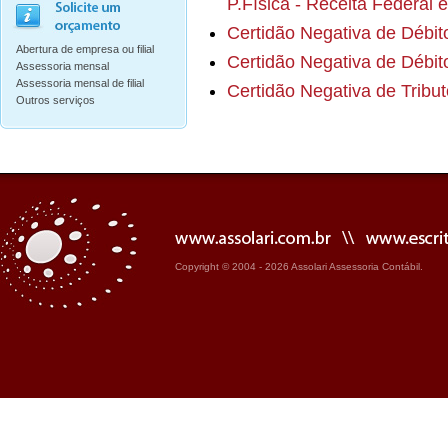
P.Física - Receita Federal
Certidão Negativa de Débito
Abertura de empresa ou filial
Certidão Negativa de Débit
Assessoria mensal
Assessoria mensal de filial
Certidão Negativa de Tribu
Outros serviços
Copyright © 2004 - 2026 Assolari Assessoria Contábil.